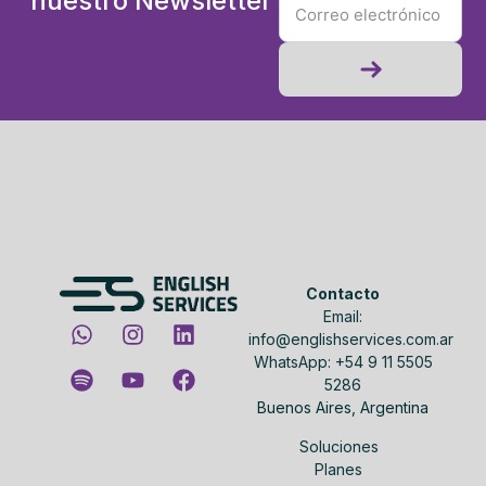
nuestro Newsletter
Contacto
Email:
info@englishservices.com.ar
WhatsApp: +54 9 11 5505
5286
Buenos Aires, Argentina
Soluciones
Planes