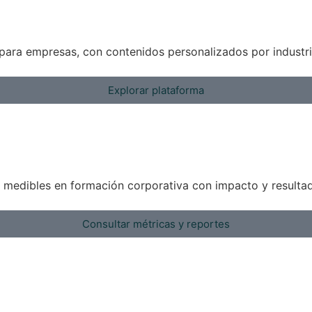
ara empresas, con contenidos personalizados por industria
Explorar plataforma
s medibles en formación corporativa con impacto y resulta
Consultar métricas y reportes