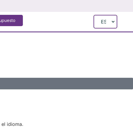
supuesto
 el idioma.