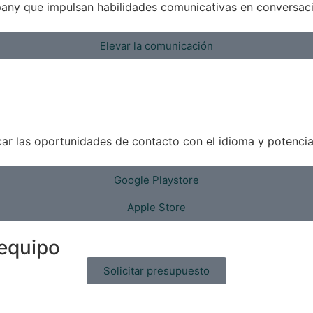
mpany que impulsan habilidades comunicativas en conversaci
Elevar la comunicación
car las oportunidades de contacto con el idioma y potencia
Google Playstore
Apple Store
 equipo
Solicitar presupuesto