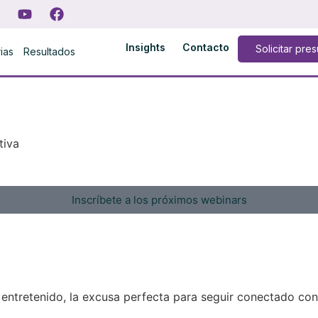
Insights
Contacto
Solicitar pre
rias
Resultados
tiva
Inscríbete a los próximos webinars
 entretenido, la excusa perfecta para seguir conectado con