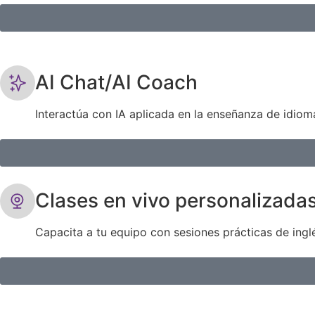
AI Chat/AI Coach
Interactúa con IA aplicada en la enseñanza de idio
Clases en vivo personalizada
Capacita a tu equipo con sesiones prácticas de ingl