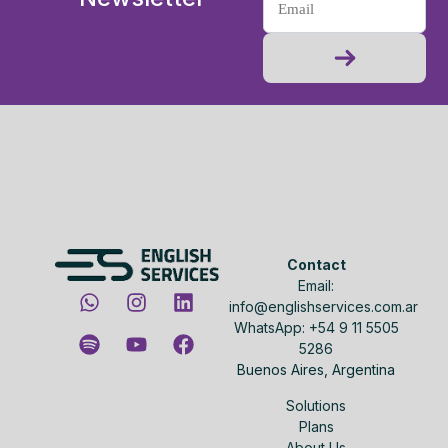
Contact
Email:
info@englishservices.com.ar
WhatsApp: +54 9 11 5505
5286
Buenos Aires, Argentina
Solutions
Plans
About Us