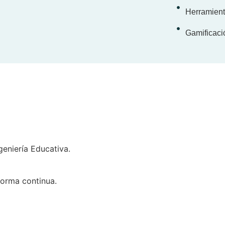
Herramienta
Gamificaci
eniería Educativa.
forma continua.