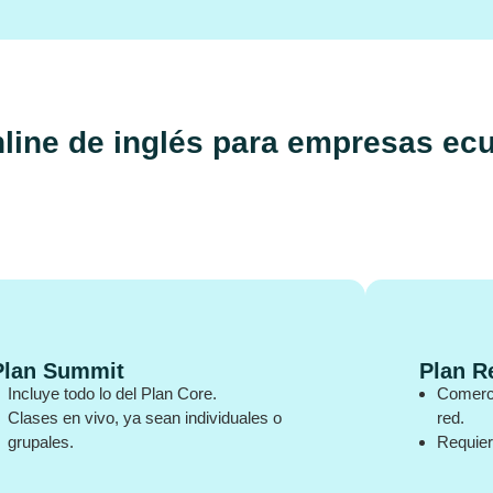
line de inglés para empresas ec
Plan Summit
Plan R
Incluye todo lo del Plan Core.
Comerci
Clases en vivo, ya sean individuales o
red.
grupales.
Requier