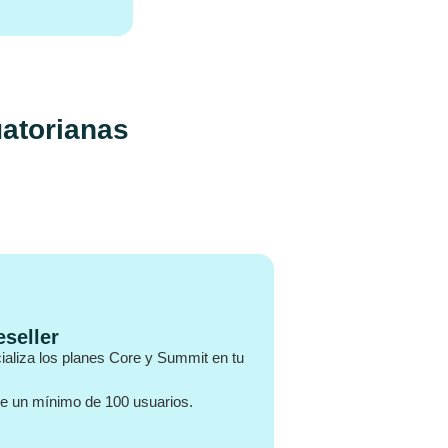
uatorianas
eseller
aliza los planes Core y Summit en tu
e un mínimo de 100 usuarios.