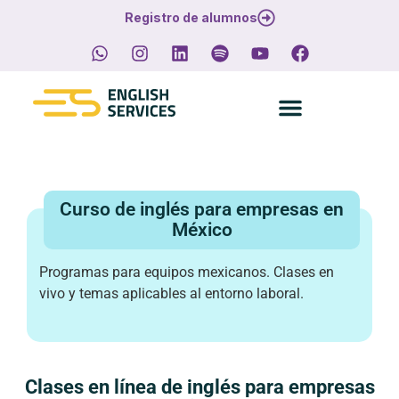
Registro de alumnos
Solicitar presupuesto
Curso de inglés para empresas en
México
Programas para equipos mexicanos. Clases en
vivo y temas aplicables al entorno laboral.
Clases en línea de inglés para empresas