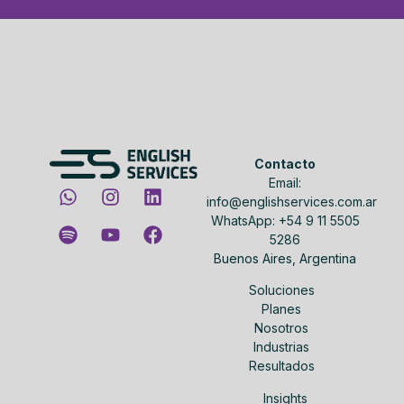
Contacto
Email:
info@englishservices.com.ar
WhatsApp: +54 9 11 5505
5286
Buenos Aires, Argentina
Soluciones
Planes
Nosotros
Industrias
Resultados
Insights