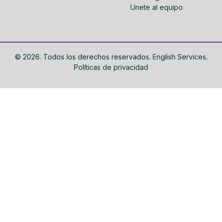
Unete al equipo
©
2026
. Todos los derechos reservados. English Services.
Políticas de privacidad