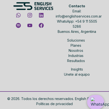
Contacto
Email:
info@englishservices.com.ar
WhatsApp: +54 9 11 5505
5286
Buenos Aires, Argentina
Soluciones
Planes
Nosotros
Industrias
Resultados
Insights
Unete al equipo
©
2026
. Todos los derechos reservados. English Services.
Políticas de privacidad