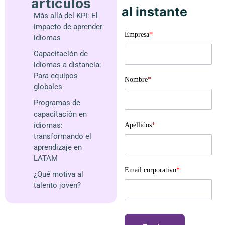
artículos
al instante
Más allá del KPI: El
impacto de aprender
Empresa
*
idiomas
Capacitación de
idiomas a distancia:
Para equipos
Nombre
*
globales
Programas de
capacitación en
idiomas:
Apellidos
*
transformando el
aprendizaje en
LATAM
Email corporativo
*
¿Qué motiva al
talento joven?