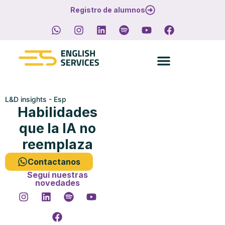
Registro de alumnos
L&D insights - Esp
Habilidades
que la IA no
reemplaza
Contactanos
Seguí nuestras
novedades