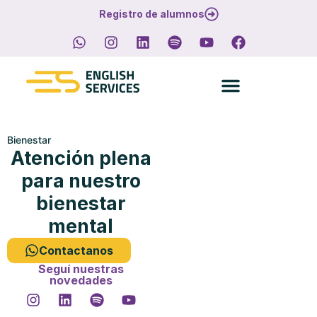
Registro de alumnos
Bienestar
Atención plena
para nuestro
bienestar
mental
Contactanos
Seguí nuestras
novedades