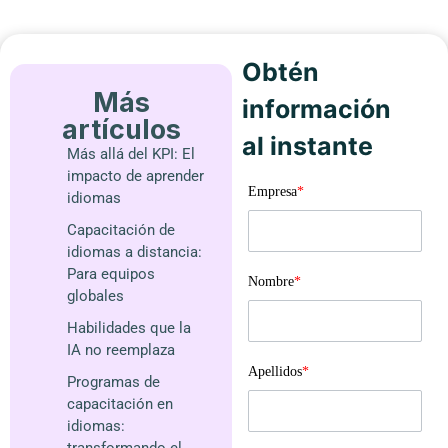
Obtén
Más
información
artículos
al instante
Más allá del KPI: El
impacto de aprender
Empresa
*
idiomas
Capacitación de
idiomas a distancia:
Para equipos
Nombre
*
globales
Habilidades que la
IA no reemplaza
Apellidos
*
Programas de
capacitación en
idiomas:
transformando el