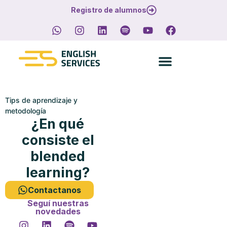
Registro de alumnos
Tips de aprendizaje y
metodología
¿En qué
consiste el
blended
learning?
Contactanos
Seguí nuestras
novedades