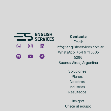
Contacto
Email:
info@englishservices.com.ar
WhatsApp: +54 9 11 5505
5286
Buenos Aires, Argentina
Soluciones
Planes
Nosotros
Industrias
Resultados
Insights
Unete al equipo