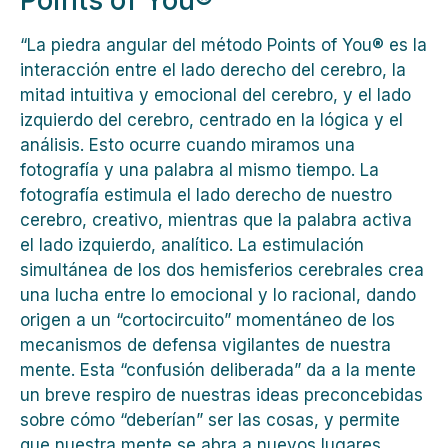
Points of You®
“La piedra angular del método Points of You® es la
interacción entre el lado derecho del cerebro, la
mitad intuitiva y emocional del cerebro, y el lado
izquierdo del cerebro, centrado en la lógica y el
análisis. Esto ocurre cuando miramos una
fotografía y una palabra al mismo tiempo. La
fotografía estimula el lado derecho de nuestro
cerebro, creativo, mientras que la palabra activa
el lado izquierdo, analítico. La estimulación
simultánea de los dos hemisferios cerebrales crea
una lucha entre lo emocional y lo racional, dando
origen a un “cortocircuito” momentáneo de los
mecanismos de defensa vigilantes de nuestra
mente. Esta “confusión deliberada” da a la mente
un breve respiro de nuestras ideas preconcebidas
sobre cómo “deberían” ser las cosas, y permite
que nuestra mente se abra a nuevos lugares