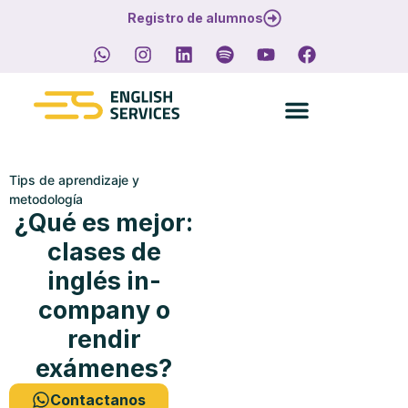
Registro de alumnos
Tips de aprendizaje y
metodología
¿Qué es mejor:
clases de
inglés in-
company o
rendir
exámenes?
Contactanos