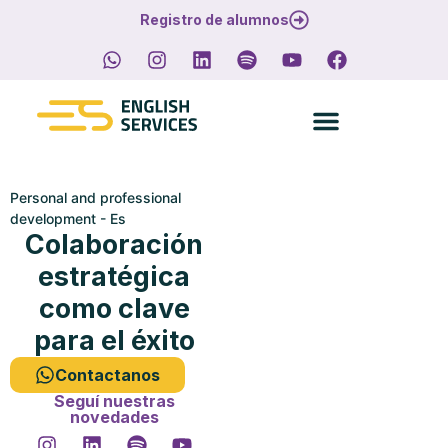
Registro de alumnos
Personal and professional
development - Es
Colaboración
estratégica
como clave
para el éxito
Contactanos
Seguí nuestras
novedades