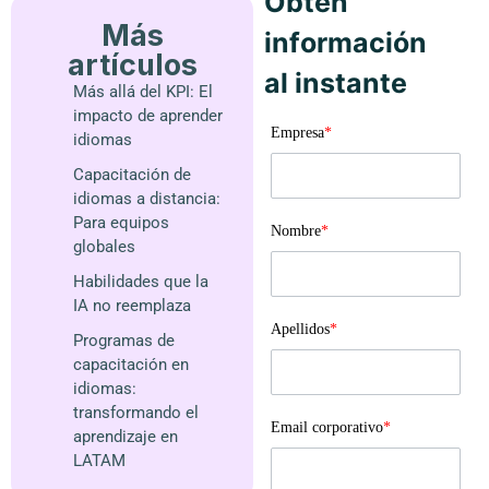
Obtén
Más
información
artículos
al instante
Más allá del KPI: El
impacto de aprender
Empresa
*
idiomas
Capacitación de
idiomas a distancia:
Para equipos
Nombre
*
globales
Habilidades que la
IA no reemplaza
Apellidos
*
Programas de
capacitación en
idiomas:
transformando el
Email corporativo
*
aprendizaje en
LATAM