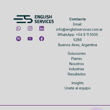
Contacto
Email:
info@englishservices.com.ar
WhatsApp: +54 9 11 5505
5286
Buenos Aires, Argentina
Soluciones
Planes
Nosotros
Industrias
Resultados
Insights
Unete al equipo