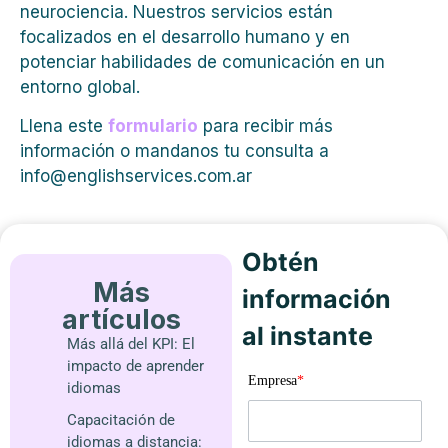
neurociencia.
Nuestros servicios están
focalizados en el desarrollo humano y en
potenciar habilidades de comunicación en un
entorno global.
Llena este
formulario
para recibir más
información o mandanos tu consulta a
info@englishservices.com.ar
Obtén
Más
información
artículos
al instante
Más allá del KPI: El
impacto de aprender
Empresa
*
idiomas
Capacitación de
idiomas a distancia: