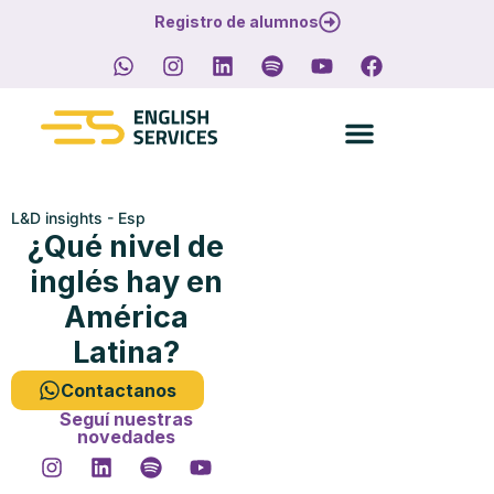
Registro de alumnos
L&D insights - Esp
¿Qué nivel de
inglés hay en
América
Latina?
Contactanos
Seguí nuestras
novedades