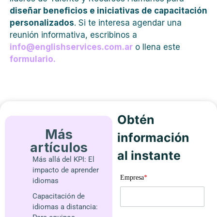
diseñar beneficios e iniciativas de capacitación
personalizados
. Si te interesa agendar una
reunión informativa, escribinos a
info@englishservices.com.ar
o llena este
formulario
.
Obtén
Más
información
artículos
al instante
Más allá del KPI: El
impacto de aprender
Empresa
*
idiomas
Capacitación de
idiomas a distancia: