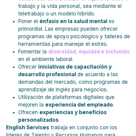
trabajo y la vida personal, sea mediante el
teletrabajo o un modelo híbrido.
Poner el
énfasis en la salud mental
es
primordial. Las empresas pueden ofrecer
programas de apoyo psicológico y talleres de
herramientas para manejar el estrés.
Fomentar la
diversidad, equidad e inclusión
en el ambiente laboral.
Ofrecer
iniciativas de capacitación y
desarrollo profesional
de acuerdo a las
demandas del mercado, como programas de
aprendizaje de inglés para negocios.
Utilización de plataformas digitales que
mejoren la
experiencia del empleado
.
Ofrecen
experiencias y beneficios
personalizados
.
English Services
trabaja en conjunto con los
líderes de Talento y Recursos Humanos para