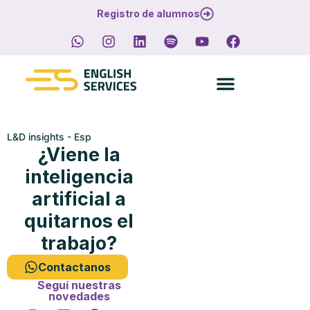
Registro de alumnos
L&D insights - Esp
¿Viene la
inteligencia
artificial a
quitarnos el
trabajo?
Contactanos
Seguí nuestras
novedades