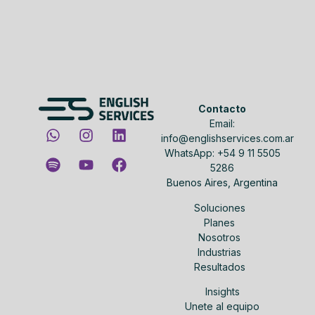
Contacto
Email:
info@englishservices.com.ar
WhatsApp: +54 9 11 5505
5286
Buenos Aires, Argentina
Soluciones
Planes
Nosotros
Industrias
Resultados
Insights
Unete al equipo