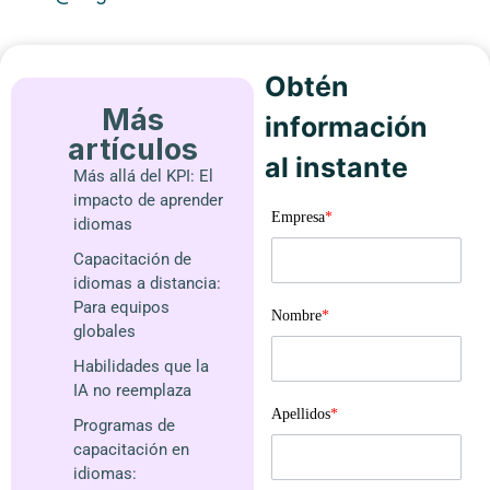
Obtén
Más
información
artículos
al instante
Más allá del KPI: El
impacto de aprender
Empresa
*
idiomas
Capacitación de
idiomas a distancia:
Para equipos
Nombre
*
globales
Habilidades que la
IA no reemplaza
Apellidos
*
Programas de
capacitación en
idiomas: