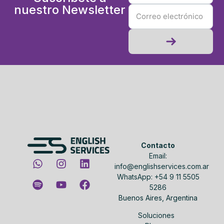
nuestro Newsletter
Contacto
Email:
info@englishservices.com.ar
WhatsApp: +54 9 11 5505
5286
Buenos Aires, Argentina
Soluciones