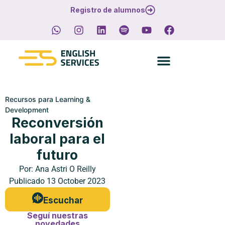
Registro de alumnos
Recursos para Learning &
Development
Reconversión
laboral para el
futuro
Por:
Ana Astri O Reilly
Publicado
13 October 2023
Escuchar
Seguí nuestras
novedades