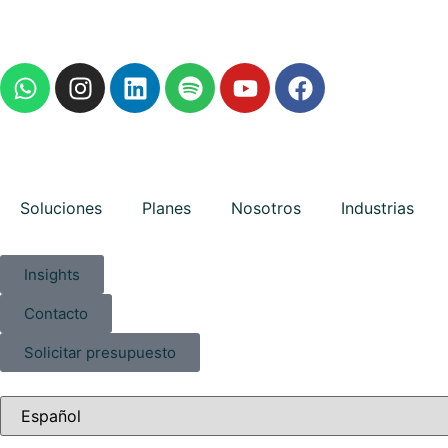
Soluciones
Planes
Nosotros
Industrias
Insights
Contacto
Solicitar presupuesto