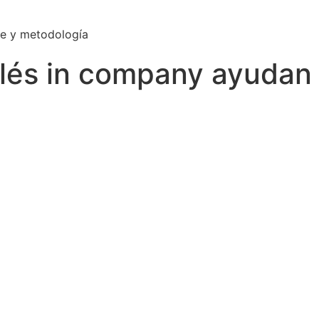
je y metodología
glés in company ayudan