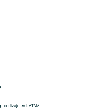
s
aprendizaje en LATAM