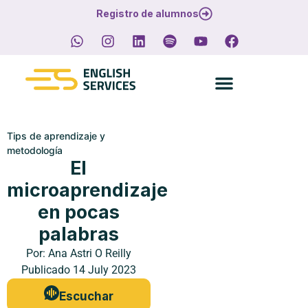
Registro de alumnos
Tips de aprendizaje y
metodología
El
microaprendizaje
en pocas
palabras
Por:
Ana Astri O Reilly
Publicado
14 July 2023
Escuchar