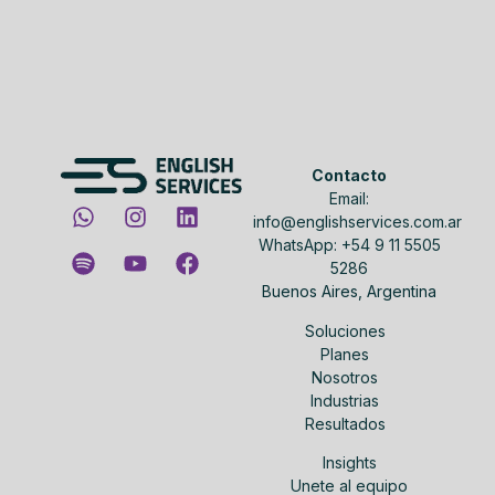
Contacto
Email:
info@englishservices.com.ar
WhatsApp: +54 9 11 5505
5286
Buenos Aires, Argentina
Soluciones
Planes
Nosotros
Industrias
Resultados
Insights
Unete al equipo