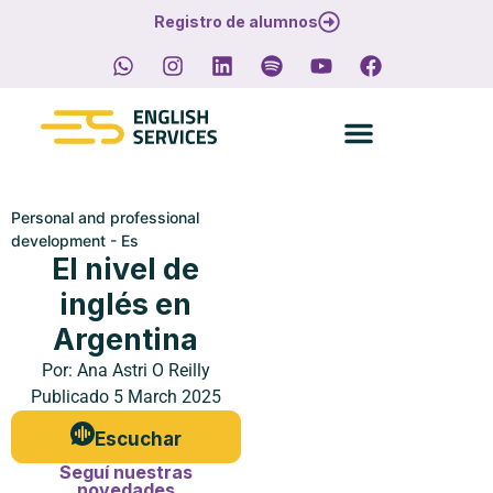
Registro de alumnos
Personal and professional
development - Es
El nivel de
inglés en
Argentina
Por:
Ana Astri O Reilly
Publicado
5 March 2025
Escuchar
Seguí nuestras
novedades