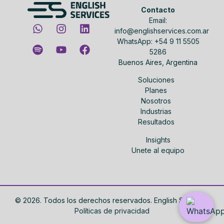
Contacto
Email:
info@englishservices.com.ar
WhatsApp: +54 9 11 5505
5286
Buenos Aires, Argentina
Soluciones
Planes
Nosotros
Industrias
Resultados
Insights
Unete al equipo
©
2026
. Todos los derechos reservados. English Services.
Políticas de privacidad