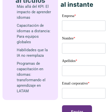
artículos
al instante
Más allá del KPI: El
impacto de aprender
Empresa
*
idiomas
Capacitación de
idiomas a distancia:
Para equipos
Nombre
*
globales
Habilidades que la
IA no reemplaza
Apellidos
*
Programas de
capacitación en
idiomas:
transformando el
Email corporativo
*
aprendizaje en
LATAM