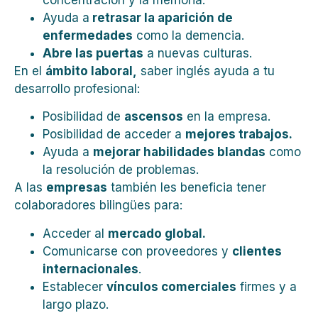
Ayuda a
retrasar la aparición de
enfermedades
como la demencia.
Abre las puertas
a nuevas culturas.
En el
ámbito laboral,
saber inglés ayuda a tu
desarrollo profesional:
Posibilidad de
ascensos
en la empresa.
Posibilidad de acceder a
mejores trabajos.
Ayuda a
mejorar habilidades blandas
como
la resolución de problemas.
A las
empresas
también les beneficia tener
colaboradores bilingües para:
Acceder al
mercado global.
Comunicarse con proveedores y
clientes
internacionales
.
Establecer
vínculos comerciales
firmes y a
largo plazo.