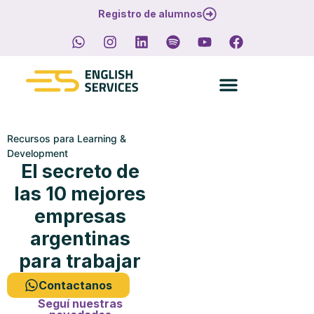
Registro de alumnos
Recursos para Learning &
Development
El secreto de
las 10 mejores
empresas
argentinas
para trabajar
Contactanos
Seguí nuestras