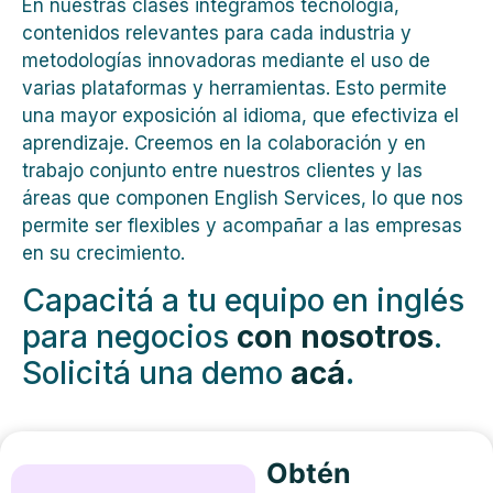
En nuestras clases integramos tecnología,
contenidos relevantes para cada industria y
metodologías innovadoras mediante el uso de
varias plataformas y herramientas. Esto permite
una mayor exposición al idioma, que efectiviza el
aprendizaje. Creemos en la colaboración y en
trabajo conjunto entre nuestros clientes y las
áreas que componen English Services, lo que nos
permite ser flexibles y acompañar a las empresas
en su crecimiento.
Capacitá a tu equipo en inglés
para negocios
con nosotros
.
Solicitá una demo
acá
.
Obtén