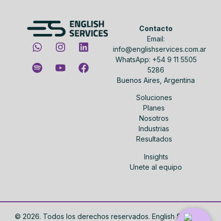
Contacto
Email:
info@englishservices.com.ar
WhatsApp: +54 9 11 5505
5286
Buenos Aires, Argentina
Soluciones
Planes
Nosotros
Industrias
Resultados
Insights
Unete al equipo
©
2026
. Todos los derechos reservados. English Services.