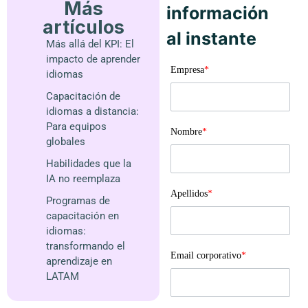
Más
información
artículos
al instante
Más allá del KPI: El
impacto de aprender
Empresa
*
idiomas
Capacitación de
idiomas a distancia:
Para equipos
Nombre
*
globales
Habilidades que la
IA no reemplaza
Apellidos
*
Programas de
capacitación en
idiomas:
transformando el
Email corporativo
*
aprendizaje en
LATAM