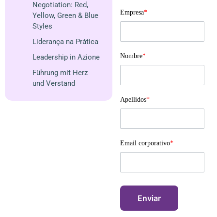
Negotiation: Red,
Empresa
*
Yellow, Green & Blue
Styles
Liderança na Prática
Nombre
*
Leadership in Azione
Führung mit Herz
und Verstand
Apellidos
*
Email corporativo
*