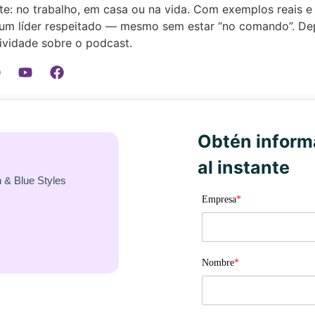
nte: no trabalho, em casa ou na vida. Com exemplos reais e
m líder respeitado — mesmo sem estar “no comando”. Dep
ividade sobre o podcast.
Obtén inform
al instante
 & Blue Styles
Empresa
*
Nombre
*