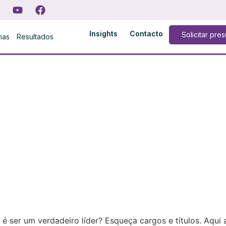
Insights
Contacto
Solicitar pre
rias
Resultados
 é ser um verdadeiro líder? Esqueça cargos e títulos. Aqui 