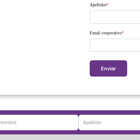
Apellidos
*
Email corporativo
*