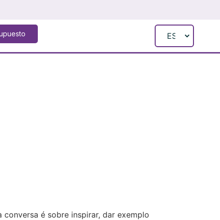
supuesto
a conversa é sobre inspirar, dar exemplo