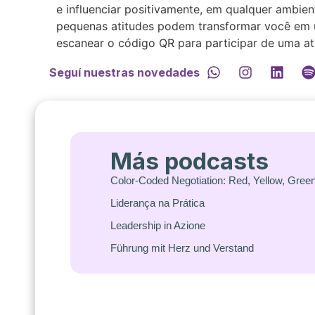
e influenciar positivamente, em qualquer ambie
pequenas atitudes podem transformar você em u
escanear o código QR para participar de uma at
Seguí nuestras novedades
Más podcasts
Color-Coded Negotiation: Red, Yellow, Green
Liderança na Prática
Leadership in Azione
Führung mit Herz und Verstand