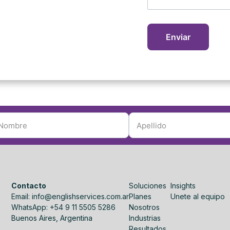
Contacto
Soluciones
Insights
Email: info@englishservices.com.ar
Planes
Unete al equipo
WhatsApp: +54 9 11 5505 5286
Nosotros
Buenos Aires, Argentina
Industrias
Resultados