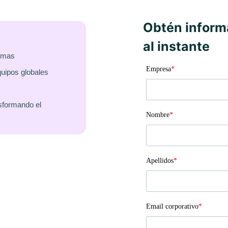
Obtén inform
al instante
iomas
Empresa
*
quipos globales
sformando el
Nombre
*
Apellidos
*
Email corporativo
*