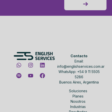
Contacto
Email:
info@englishservices.com.ar
WhatsApp: +54 9 11 5505
5286
Buenos Aires, Argentina
Soluciones
Planes
Nosotros
Industrias
Resultados