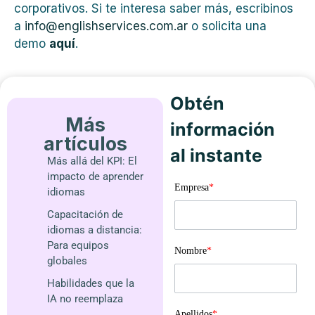
corporativos. Si te interesa saber más, escribinos
a
info@englishservices.com.ar
o solicita una
demo
aquí
.
Obtén
Más
información
artículos
al instante
Más allá del KPI: El
impacto de aprender
Empresa
*
idiomas
Capacitación de
idiomas a distancia:
Para equipos
Nombre
*
globales
Habilidades que la
IA no reemplaza
Apellidos
*