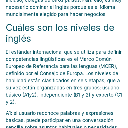
incluso, colegas de otros países. Para ello, es muy
necesario dominar el inglés porque es el idioma
mundialmente elegido para hacer negocios.
Cuáles son los niveles de
inglés
El estándar internacional que se utiliza para definir
competencias lingüísticas es el Marco Común
Europeo de Referencia para las lenguas (MCER),
definido por el Consejo de Europa. Los niveles de
habilidad están clasificados en seis etapas, que a
su vez están organizadas en tres grupos: usuario
básico (A1y2), independiente (B1 y 2) y experto (C1
y 2).
A1: el usuario reconoce palabras y expresiones
básicas, puede participar en una conversación
sencilla sobre asuntos habituales o necesidades