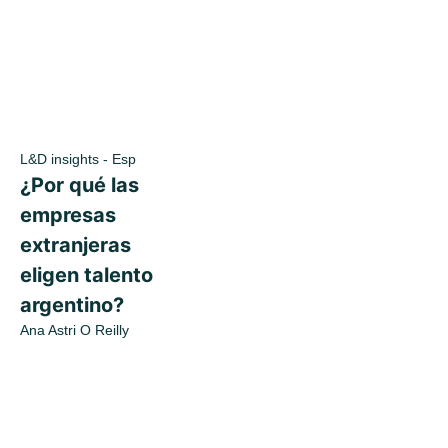
L&D insights - Esp
¿Por qué las
empresas
extranjeras
eligen talento
argentino?
Ana Astri O Reilly