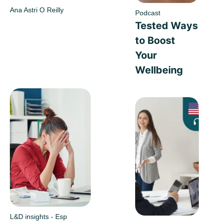
Ana Astri O Reilly
Podcast
Tested Ways
to Boost
Your
Wellbeing
L&D insights - Esp