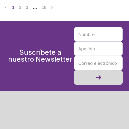
<
1
2
3
…
18
>
Suscríbete a
nuestro Newsletter