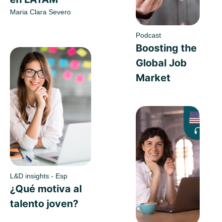
Maria Clara Severo
Podcast
Boosting the
Global Job
Market
L&D insights - Esp
¿Qué motiva al
talento joven?