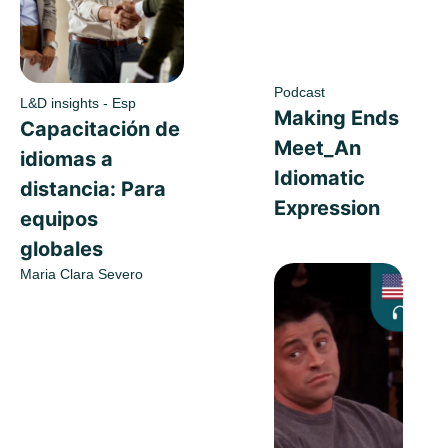
Podcast
L&D insights - Esp
Making Ends
Capacitación de
Meet_An
idiomas a
Idiomatic
distancia: Para
Expression
equipos
globales
Maria Clara Severo