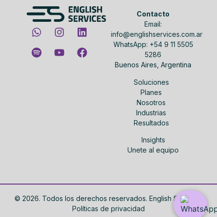
Contacto
Email:
info@englishservices.com.ar
WhatsApp: +54 9 11 5505
5286
Buenos Aires, Argentina
Soluciones
Planes
Nosotros
Industrias
Resultados
Insights
Unete al equipo
©
2026
. Todos los derechos reservados. English Services.
Políticas de privacidad