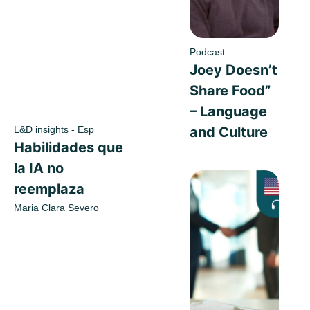
Podcast
Joey Doesn’t
Share Food”
– Language
L&D insights - Esp
and Culture
Habilidades que
la IA no
reemplaza
Maria Clara Severo