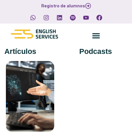
Registro de alumnos
Artículos
Podcasts
Solicitar presupuesto