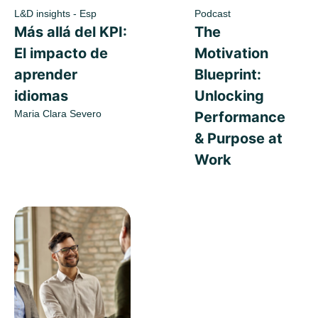
L&D insights - Esp
Podcast
Más allá del KPI:
The
El impacto de
Motivation
aprender
Blueprint:
idiomas
Unlocking
Maria Clara Severo
Performance
& Purpose at
Work