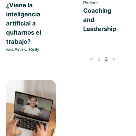
Podcast
¿Viene la
Coaching
inteligencia
and
artificial a
Leadership
quitarnos el
trabajo?
Ana Astri O Reilly
<
1
2
>