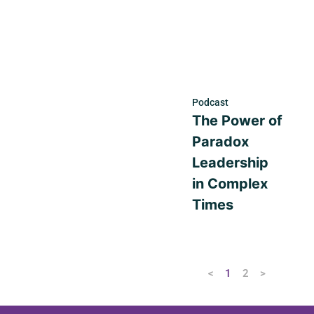
Podcast
The Power of
Paradox
Leadership
in Complex
Times
<
1
2
>