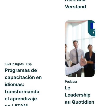
Verstand
L&D insights - Esp
Programas de
capacitación en
Podcast
idiomas:
Le
transformando
Leadership
el aprendizaje
au Quotidien
en LATAM