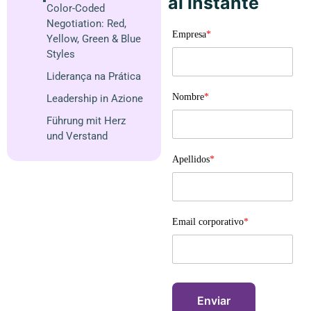
al instante
Color-Coded
Negotiation: Red,
Empresa
*
Yellow, Green & Blue
Styles
Liderança na Prática
Nombre
*
Leadership in Azione
Führung mit Herz
und Verstand
Apellidos
*
Email corporativo
*