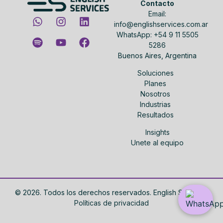
Contacto
Email:
info@englishservices.com.ar
WhatsApp: +54 9 11 5505
5286
Buenos Aires, Argentina
Soluciones
Planes
Nosotros
Industrias
Resultados
Insights
Unete al equipo
©
2026
. Todos los derechos reservados. English Services.
Políticas de privacidad