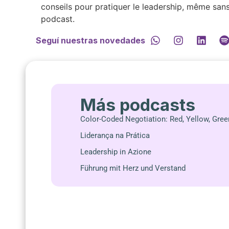
conseils pour pratiquer le leadership, même sans
podcast.
Seguí nuestras novedades
Más podcasts
Color-Coded Negotiation: Red, Yellow, Gree
Liderança na Prática
Leadership in Azione
Führung mit Herz und Verstand