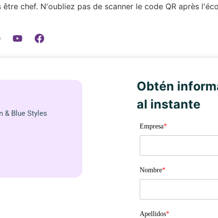
 être chef. N'oubliez pas de scanner le code QR après l'écou
Obtén inform
al instante
n & Blue Styles
Empresa
*
Nombre
*
Apellidos
*