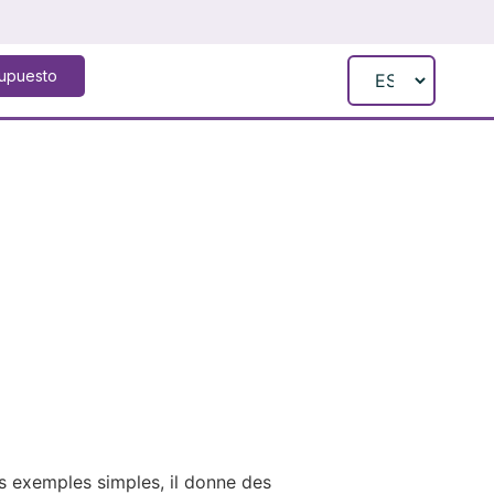
supuesto
es exemples simples, il donne des