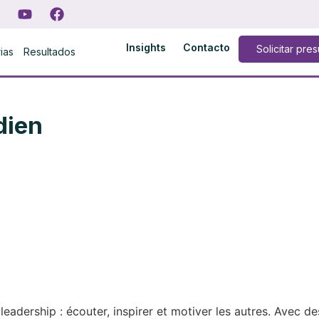
Insights
Contacto
Solicitar pre
rias
Resultados
dien
eadership : écouter, inspirer et motiver les autres. Avec d