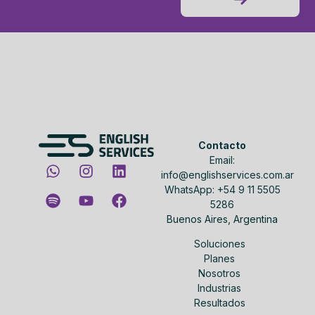
Contacto
Email:
info@englishservices.com.ar
WhatsApp: +54 9 11 5505
5286
Buenos Aires, Argentina
Soluciones
Planes
Nosotros
Industrias
Resultados