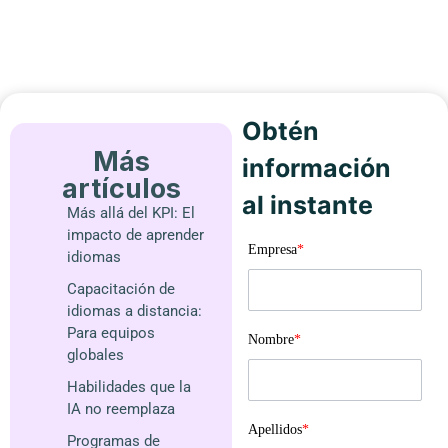
Obtén
Más
información
artículos
al instante
Más allá del KPI: El
impacto de aprender
Empresa
*
idiomas
Capacitación de
idiomas a distancia:
Para equipos
Nombre
*
globales
Habilidades que la
IA no reemplaza
Apellidos
*
Programas de