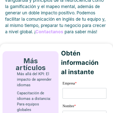
vanguardia y principios de la neurociencia como
la gamificación y el mapeo mental, además de
generar un doble impacto positivo. Podemos
facilitar la comunicación en inglés de tu equipo y,
al mismo tiempo, preparar tu negocio para crecer
a nivel global. ¡
Contactanos
para saber más!
Obtén
Más
información
artículos
al instante
Más allá del KPI: El
impacto de aprender
Empresa
*
idiomas
Capacitación de
idiomas a distancia:
Para equipos
Nombre
*
globales