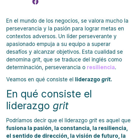
En el mundo de los negocios, se valora mucho la
perseverancia y la pasión para lograr metas en
contextos adversos. Un líder perseverante y
apasionado empuja a su equipo a superar
desafíos y alcanzar objetivos. Esta cualidad se
denomina
grit
, que se traduce del inglés como
determinación, perseverancia o
resiliencia
.
Veamos en qué consiste el
liderazgo
grit.
En qué consiste el
liderazgo
grit
Podríamos decir que el liderazgo
grit
es aquel que
fusiona la pasión, la constancia, la resiliencia,
el sentido de dirección, la visión de futuro, la