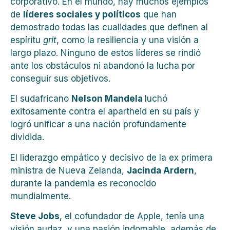
corporativo. En el mundo, hay muchos ejemplos
de
líderes sociales y políticos
que han
demostrado todas las cualidades que definen al
espíritu
grit
, como la resiliencia y una visión a
largo plazo. Ninguno de estos líderes se rindió
ante los obstáculos ni abandonó la lucha por
conseguir sus objetivos.
El sudafricano
Nelson Mandela
luchó
exitosamente contra el apartheid en su país y
logró unificar a una nación profundamente
dividida.
El liderazgo empático y decisivo de la ex primera
ministra de Nueva Zelanda,
Jacinda Ardern
,
durante la pandemia es reconocido
mundialmente.
Steve Jobs
, el cofundador de Apple, tenía una
visión audaz y una pasión indomable, además de