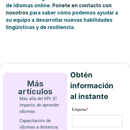
de idiomas online.
Ponete en contacto con
nosotros
para saber cómo podemos ayudar a
su equipo a desarrollar nuevas habilidades
lingüísticas y de resiliencia.
Obtén
Más
información
artículos
al instante
Más allá del KPI: El
impacto de aprender
Empresa
*
idiomas
Capacitación de
idiomas a distancia: