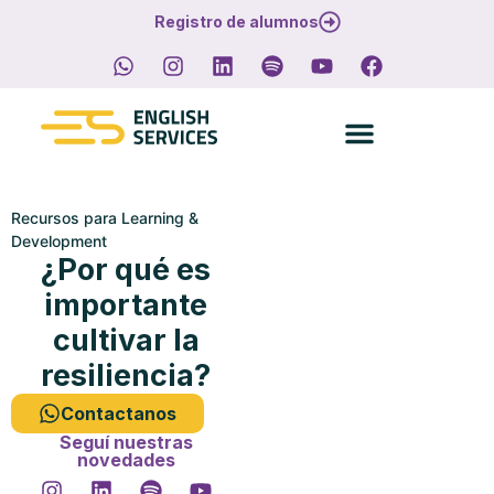
Registro de alumnos
Recursos para Learning &
Development
¿Por qué es
importante
cultivar la
resiliencia?
Contactanos
Seguí nuestras
novedades