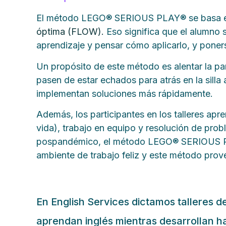
El método LEGO® SERIOUS PLAY® se basa en e
óptima (FLOW).
Eso significa que el alumno 
aprendizaje y pensar cómo aplicarlo, y poner
Un propósito de este método es alentar la par
pasen de estar echados para atrás en la silla
implementan soluciones más rápidamente.
Además, los participantes en los talleres ap
vida), trabajo en equipo y resolución de pro
pospandémico, el método LEGO® SERIOUS PLAY
ambiente de trabajo feliz y este método prov
En English Services dictamos talleres
aprendan inglés mientras desarrollan h