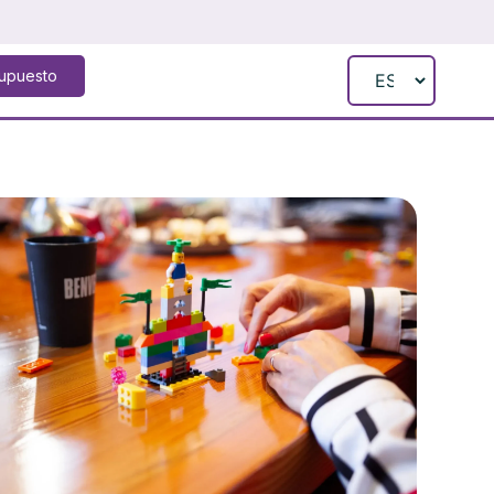
supuesto