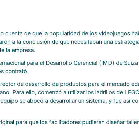
o cuenta de que la popularidad de los videojuegos ha
aron a la conclusión de que necesitaban una estrategi
 de la empresa.
nternacional para el Desarrollo Gerencial (IMD) de Sui
os contrató.
ctor de desarrollo de productos para el mercado educ
no. Para ello, comenzó a utilizar los ladrillos de LEGO
 El equipo se abocó a desarrollar un sistema, y fue a
inal para que los facilitadores pudieran diseñar tall