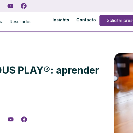
Insights
Contacto
Solicitar pre
rias
Resultados
OUS PLAY®: aprender