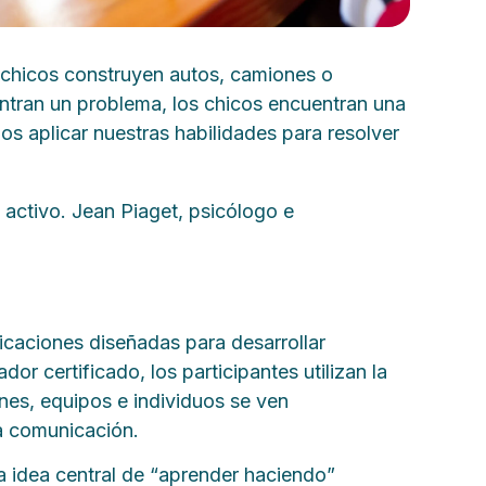
s chicos construyen autos, camiones o
uentran un problema, los chicos encuentran una
 aplicar nuestras habilidades para resolver
activo. Jean Piaget, psicólogo e
aciones diseñadas para desarrollar
dor certificado, los participantes utilizan la
ones, equipos e individuos se ven
la comunicación.
La idea central de “aprender haciendo”