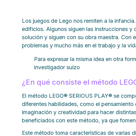
Los juegos de Lego nos remiten a la infancia.
edificios. Algunos siguen las instrucciones y
solución y siguen con su obra maestra. Con
problemas y mucho más en el trabajo y la vi
Para expresar la misma idea en otra for
investigador suizo
¿En qué consiste el método LE
El método LEGO® SERIOUS PLAY® se compone d
diferentes habilidades, como el pensamiento crí
imaginación y creatividad para hacer distinta
beneficiados con este método, ya que fomenta
Este método toma características de varias di