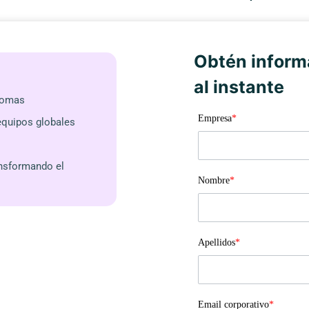
Obtén inform
al instante
diomas
Empresa
*
equipos globales
ansformando el
Nombre
*
Apellidos
*
Email corporativo
*