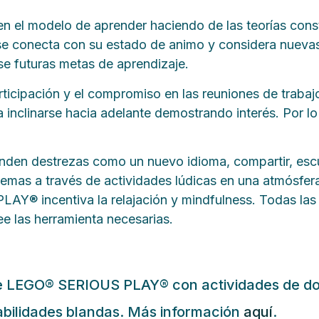
l modelo de aprender haciendo de las teorías constr
se conecta con su estado de animo y considera nuevas 
se futuras metas de aprendizaje.
ticipación y el compromiso en las reuniones de trabajo
 a inclinarse hacia adelante demostrando interés. Por 
renden destrezas como un nuevo idioma, compartir, escu
blemas a través de actividades lúdicas en una atmósfe
® incentiva la relajación y mindfulness. Todas las 
ee las herramienta necesarias.
 de LEGO® SERIOUS PLAY® con actividades de dob
abilidades blandas. Más información
aquí
.