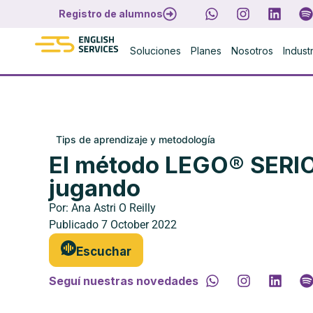
Registro de alumnos
Soluciones
Planes
Nosotros
Indust
Tips de aprendizaje y metodología
El método LEGO® SERI
jugando
Por:
Ana Astri O Reilly
Publicado
7 October 2022
Escuchar
Seguí nuestras novedades