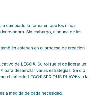
bía cambiado la forma en que los niños
a innovadora. Sin embargo, ninguna de las
za también estaban en el proceso de creación
ativo de LEGO®. Su rol fue el de liderar un
® para desarrollar varias estrategias. Se dio
sí como el método LEGO® SERIOUS PLAY® vio la
eres a medida de cada necesidad.