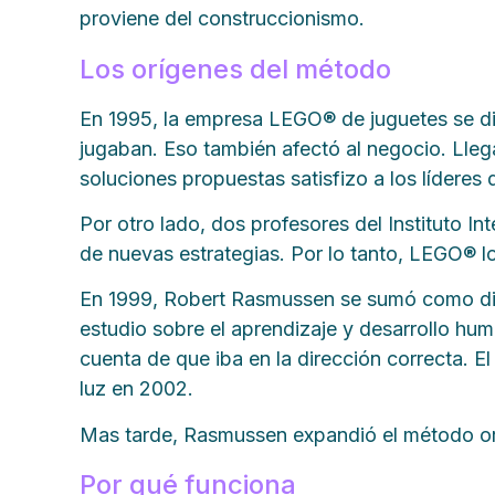
proviene del construccionismo.
Los orígenes del método
En 1995, la empresa LEGO® de juguetes se di
jugaban. Eso también afectó al negocio. Lleg
soluciones propuestas satisfizo a los líderes
Por otro lado, dos profesores del Instituto I
de nuevas estrategias. Por lo tanto, LEGO® l
En 1999, Robert Rasmussen se sumó como dire
estudio sobre el aprendizaje y desarrollo huma
cuenta de que iba en la dirección correcta.
luz en 2002.
Mas tarde, Rasmussen expandió el método orig
Por qué funciona