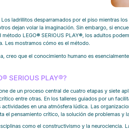
 Los ladrillitos desparramados por el piso mientras lo
 otros dejan volar la imaginación. Sin embargo, si enc
 el método LEGO® SERIOUS PLAY®, los adultos podemos
da. Les mostramos cómo es el método.
ma, creo que el conocimiento humano es esencialmente 
GO® SERIOUS PLAY®?
e un proceso central de cuatro etapas y siete aplic
tico entre otras. En los talleres guiados por un facilita
s actividades en una atmósfera lúdica. Las organizaci
 el pensamiento crítico, la solución de problemas y 
sciplinas como el constructivismo y la neurociencia. 